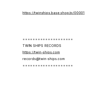
https://twinships.base.shop/p/00001
====================
TWIN SHIPS RECORDS
https://twin-ships.com
records@twin-ships.com
====================