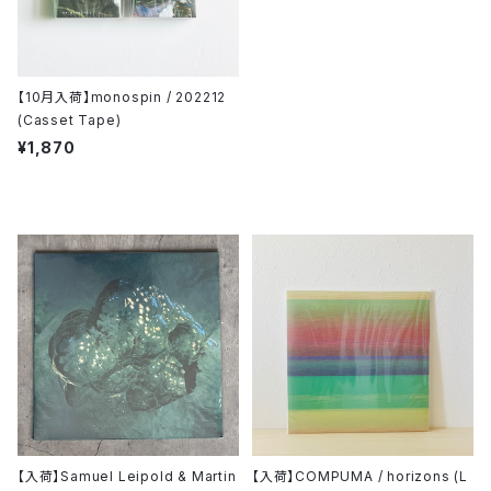
【10月入荷】monospin / 202212
(Casset Tape)
¥1,870
【入荷】Samuel Leipold & Martin
【入荷】COMPUMA / horizons (L