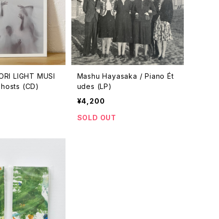
I LIGHT MUSI
Mashu Hayasaka / Piano Ét
Ghosts (CD)
udes (LP)
¥4,200
SOLD OUT