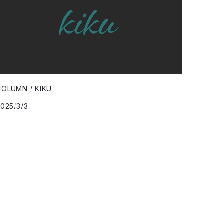
COLUMN / KIKU
2025/3/3