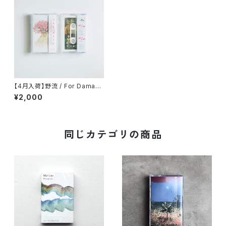
【4月入荷】野流 / For Damag
e (cassette tape)
¥2,000
同じカテゴリの商品